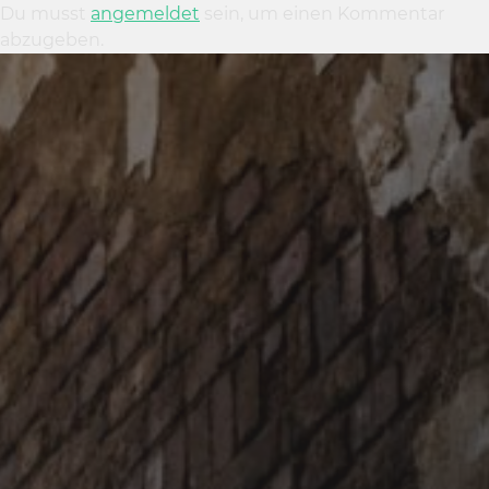
Du musst
angemeldet
sein, um einen Kommentar
abzugeben.
27. APRIL 2019
FRÜHLING IM GARTEN 2019