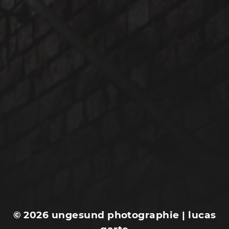
24. JULI 2018
KILOMETER 2027: SCHÖNE
EPOCHE UND LOKEREN
© 2026
ungesund photographie | lucas