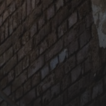
25. AUGUST 2018
KILOMETER 2112: BRÜSSEL,
TAG 1