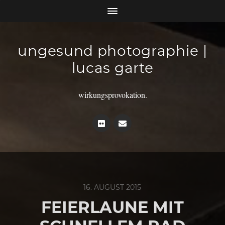
ungesund photographie |
lucas garte
wirkungsprovokation.
16. AUGUST 2015
FEIERLAUNE MIT