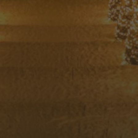
25. AUGUST 2018
KILOMETER 2112: BRÜSSEL,
TAG 1