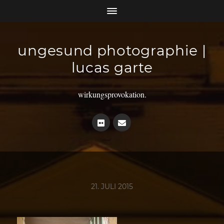
ungesund photographie |
lucas garte
wirkungsprovokation.
21. JULI 2015