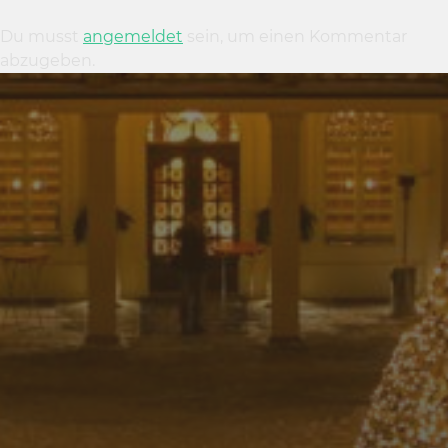
Du musst
angemeldet
sein, um einen Kommentar
abzugeben.
27. APRIL 2019
FRÜHLING IM GARTEN 2019