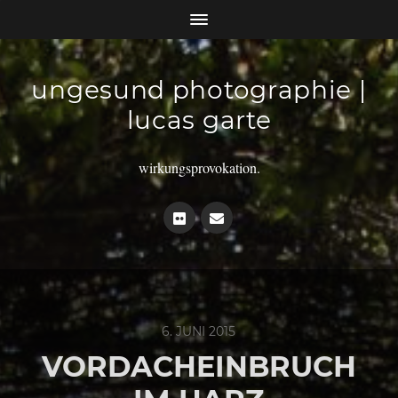
ungesund photographie |
lucas garte
wirkungsprovokation.
6. JUNI 2015
VORDACHEINBRUCH