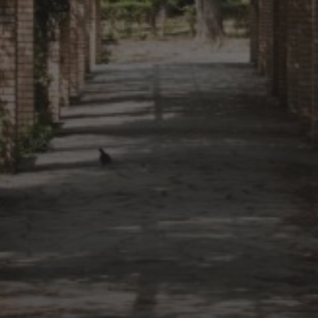
27. APRIL 2019
FRÜHLING IM GARTEN 2019
25. AUGUST 2018
KILOMETER 2112: BRÜSSEL,