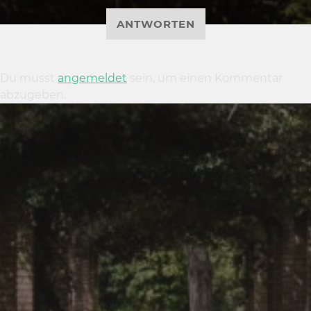
ANTWORTEN
Du musst
angemeldet
sein, um einen Kommentar
abzugeben.