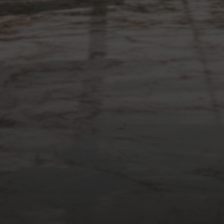
TAG 1
24. JULI 2018
KILOMETER 2027: SCHÖNE
EPOCHE UND LOKEREN