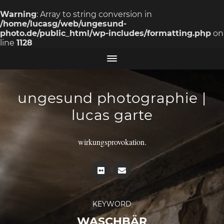
Warning
: Array to string conversion in
/home/lucasg/web/ungesund-
photo.de/public_html/wp-includes/formatting.php
on
line
1128
ungesund photographie |
lucas garte
wirkungsprovokation.
KEYWORD
WASCHBÄR