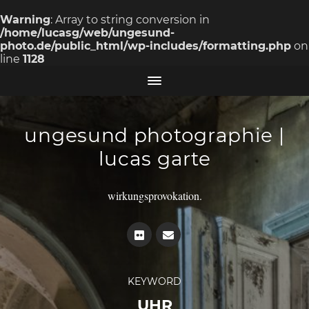
Warning
: Array to string conversion in
/home/lucasg/web/ungesund-
photo.de/public_html/wp-includes/formatting.php
on
line
1128
ungesund photographie |
lucas garte
wirkungsprovokation.
KEYWORD
UHR