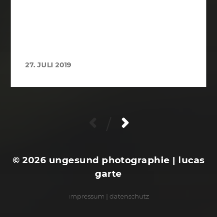
27. JULI 2019
/
© 2026
ungesund photographie | lucas
garte
impressum
|
datenschutz