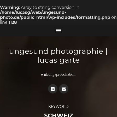
Warning
: Array to string conversion in
/home/lucasg/web/ungesund-
photo.de/public_html/wp-includes/formatting.php
on
line
1128
ungesund photographie |
lucas garte
wirkungsprovokation.
KEYWORD
SCHWEIZ