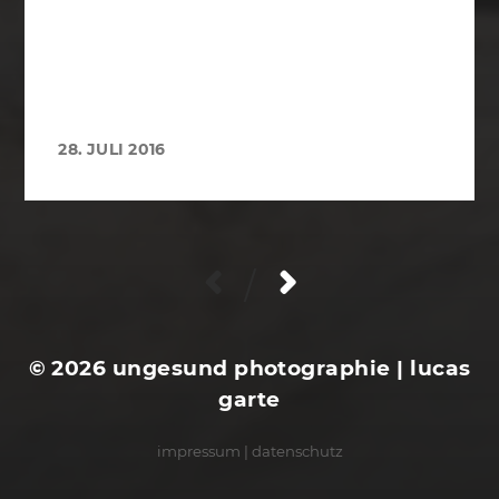
28. JULI 2016
/
© 2026
ungesund photographie | lucas
garte
impressum
|
datenschutz