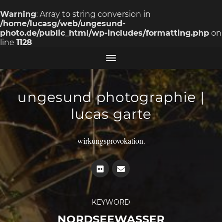
Warning
: Array to string conversion in
/home/lucasg/web/ungesund-
photo.de/public_html/wp-includes/formatting.php
on
line
1128
ungesund photographie |
lucas garte
wirkungsprovokation.
KEYWORD
NORDSEEWASSER