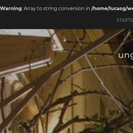
Warning
: Array to string conversion in
/home/lucasg/we
STARTS
ung