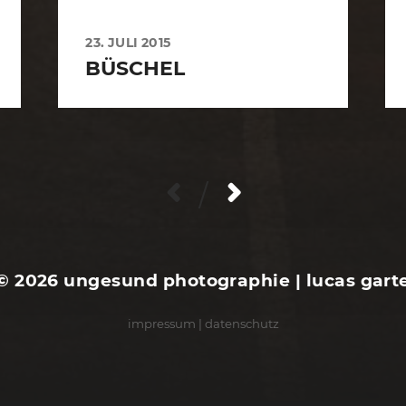
23. JULI 2015
BÜSCHEL
/
© 2026
ungesund photographie | lucas gart
impressum
|
datenschutz