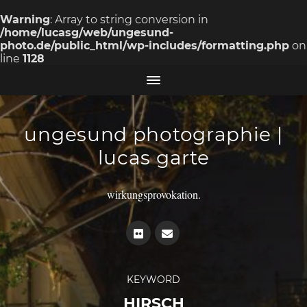
Warning
: Array to string conversion in
/home/lucasg/web/ungesund-
photo.de/public_html/wp-includes/formatting.php
on
line
1128
ungesund photographie |
lucas garte
wirkungsprovokation.
KEYWORD
HIRSCH