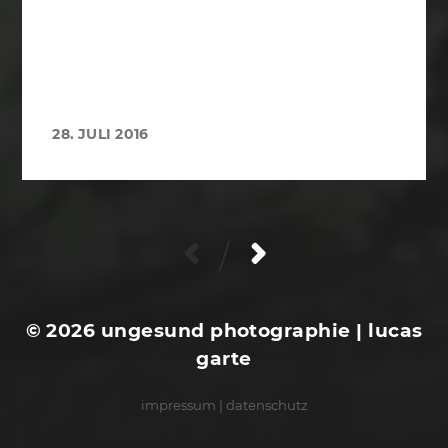
28. JULI 2016
/
© 2026
ungesund photographie | lucas
garte
impressum
|
datenschutz