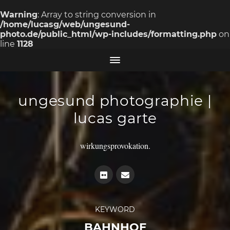
Warning
: Array to string conversion in
/home/lucasg/web/ungesund-
photo.de/public_html/wp-includes/formatting.php
on
line
1128
ungesund photographie |
lucas garte
wirkungsprovokation.
KEYWORD
BAHNHOF