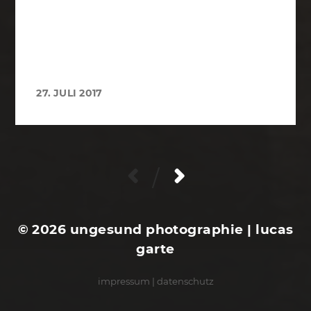
27. JULI 2017
/
© 2026
ungesund photographie | lucas
garte
impressum
|
datenschutz